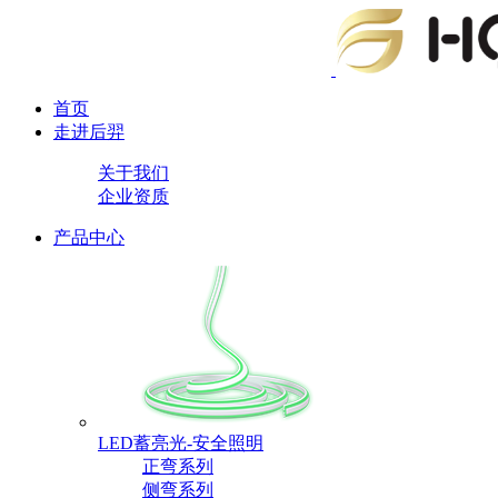
首页
走进后羿
关于我们
企业资质
产品中心
LED蓄亮光-安全照明
正弯系列
侧弯系列