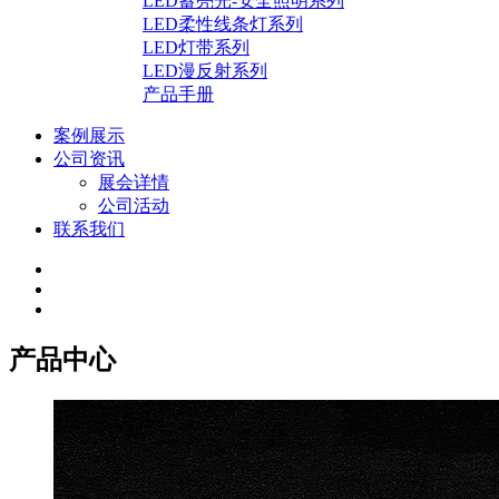
LED蓄亮光-安全照明系列
LED柔性线条灯系列
LED灯带系列
LED漫反射系列
产品手册
案例展示
公司资讯
展会详情
公司活动
联系我们
产品中心