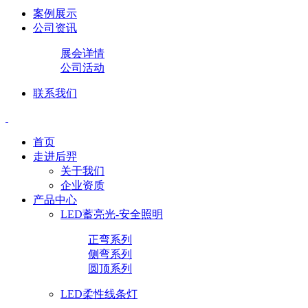
案例展示
公司资讯
展会详情
公司活动
联系我们
首页
走进后羿
关于我们
企业资质
产品中心
LED蓄亮光-安全照明
正弯系列
侧弯系列
圆顶系列
LED柔性线条灯